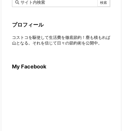
プロフィール
コストコを駆使して生活費を徹底節約！塵も積もれば
山となる。それを信じて日々の節約術を公開中。
My Facebook