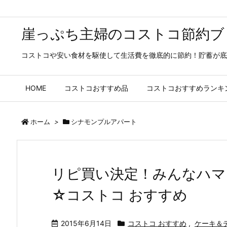
崖っぷち主婦のコストコ節約ブ
コストコや安い食材を駆使して生活費を徹底的に節約！貯蓄が底
HOME
コストコおすすめ品
コストコおすすめランキ
ホーム
>
シナモンプルアパート
リピ買い決定！みんなハマ
☆コストコ おすすめ
2015年6月14日
コストコ おすすめ
,
ケーキ＆