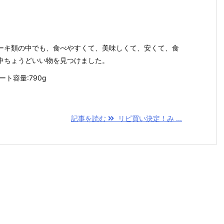
ーキ類の中でも、食べやすくて、美味しくて、安くて、食
中ちょうどいい物を見つけました。
ト容量:790g
記事を読む
リピ買い決定！み ...