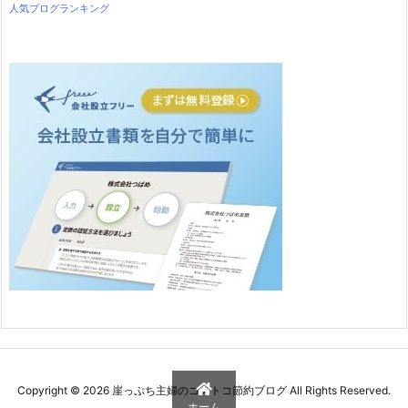
人気ブログランキング
Copyright ©
2026
崖っぷち主婦のコストコ節約ブログ
All Rights Reserved.
ホーム