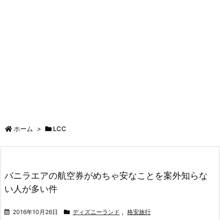
ホーム
>
LCC
バニラエアの航空券がめちゃ安なことを案外知らな
い人が多い件
2016年10月26日
ディズニーランド
,
格安旅行