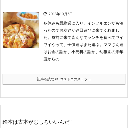
2018年10月5日
冬休みも最終週に入り、インフルエンザも治
ったのでお友達が連日遊びに来てくれまし
た。
昼前に来て皆んなでランチを食べてワイ
ワイやって、子供達はまた遊ぶ。
ママさん達
はお金の話か、小児科の話か、幼稚園の来年
度からの ...
記事を読む
コストコのストッ ...
絵本は古本がむしろいいんだ！