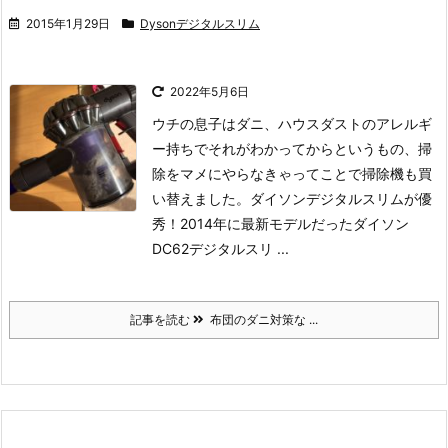
2015年1月29日
Dysonデジタルスリム
2022年5月6日
ウチの息子はダニ、ハウスダストのアレルギ
ー持ちでそれがわかってからというもの、掃
除をマメにやらなきゃってことで掃除機も買
い替えました。
ダイソンデジタルスリムが優
秀！
2014年に最新モデルだったダイソン
DC62デジタルスリ ...
記事を読む
布団のダニ対策な ...