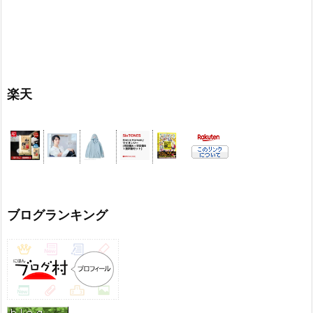
楽天
ブログランキング