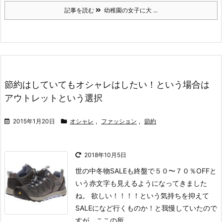
記事を読む
幼稚園の女子に大 ...
節約はしていてもオシャレはしたい！という場合は
アウトレットという選択
2015年1月20日
オシャレ
,
ファッション
,
節約
2018年10月5日
世の中冬物SALEも終盤で５０〜７０％OFFと
いう赤文字も見えるようになってきました
ね。
欲しい！！！！
という気持ちを抑えて
SALEになど行くものか！と我慢していたので
すが、ここの所 ...