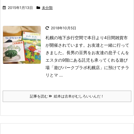
2015年1月13日
未分類
2018年10月5日
札幌の地下歩行空間で本日より4日間雑貨市
が開催されています。
お友達と一緒に行って
きました。
長男の豆男をお友達の息子くんを
エスタの9階にある託児も承ってくれる遊び
場「遊びパークプラボ札幌店」に預けてチラ
リとマ ...
記事を読む
絵本は古本がむしろいいんだ！