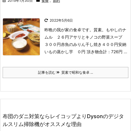
2015年1月30日
食費
,
節約
2022年5月6日
昨晩の我が家の食卓です。
質素。
もやしのナ
ムル ２６円
アサリとキノコの野菜スープ
３００円
赤魚のみりん干し焼き４００円
安納
いもの蒸かし芋 ０円 頂き物
合計：726円 ...
記事を読む
質素で昭和な食卓 ...
布団のダニ対策ならレイコップよりDysonのデジタ
ルスリム掃除機がオススメな理由