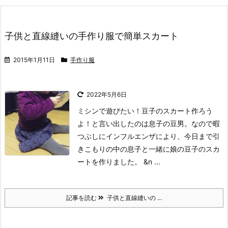
子供と直線縫いの手作り服で簡単スカート
2015年1月11日
手作り服
2022年5月6日
ミシンで遊びたい！豆子のスカート作ろう
よ！と言い出したのは息子の豆男。
なので暇
つぶしにインフルエンザにより、今日まで引
きこもりの中の息子と一緒に娘の豆子のスカ
ートを作りました。
&n ...
記事を読む
子供と直線縫いの ...