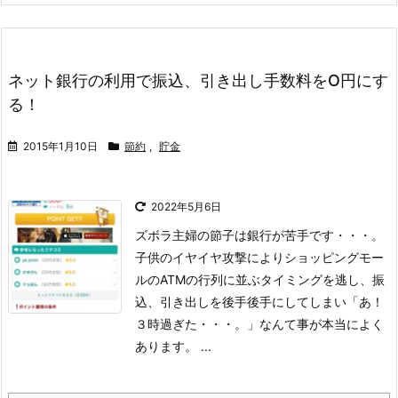
ネット銀行の利用で振込、引き出し手数料をO円にす
る！
2015年1月10日
節約
,
貯金
2022年5月6日
ズボラ主婦の節子は銀行が苦手です・・・。
子供のイヤイヤ攻撃によりショッピングモー
ルのATMの行列に並ぶタイミングを逃し、振
込、引き出しを後手後手にしてしまい「あ！
３時過ぎた・・・。」なんて事が本当によく
あります。 ...