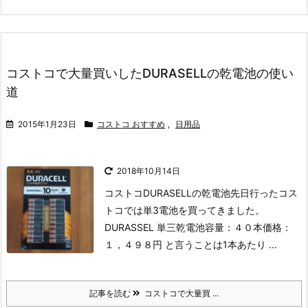
コストコで大量買いしたDURASELLの乾電池の使い
道
2015年1月23日
コストコ おすすめ
,
日用品
2018年10月14日
コストコDURASELLの乾電池
先日行ったコス
トコでは単3電池を買ってきました。
DURASSEL 単三乾電池
容量：４０本
価格：
１，４９８円
と言うことは1本あたり ...
記事を読む
コストコで大量買 ...