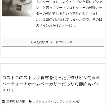
をポタージュにしようとしていた時にガシャ
ン！と言ってフードプロセッサーの粉砕カッ
ターの刃が折れるという事件が起こりまし
た。
金属の刃が折れてしまったので、その日
のメインおかずがパーに ...
記事を読む
フードプロセッサ ...
コストコのストック食材を使った手作りピザで簡単
パーティー！ホームベーカリーだったら節約もバッ
チリ！
2015年1月16日
コストコ おすすめ
,
アレンジレシピ