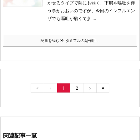
かせるタイプで熱にも弱く、下痢や嘔吐を伴
う事がおおいのですが、今回のインフルエン
ザでも嘔吐が酷くて参 ...
記事を読む
タミフルの副作用 ...
«
‹
1
2
›
»
関連記事一覧