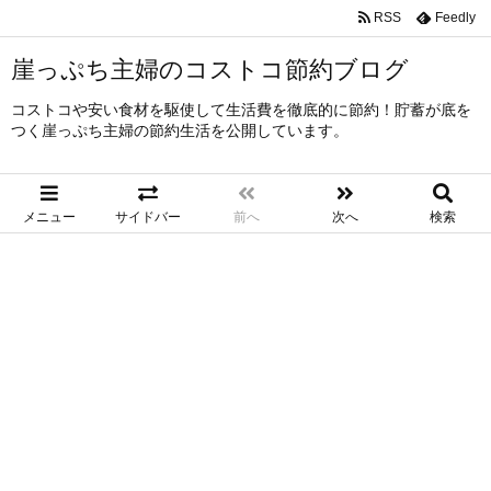
RSS
Feedly
崖っぷち主婦のコストコ節約ブログ
コストコや安い食材を駆使して生活費を徹底的に節約！貯蓄が底を
つく崖っぷち主婦の節約生活を公開しています。
メニュー
サイドバー
前へ
次へ
検索