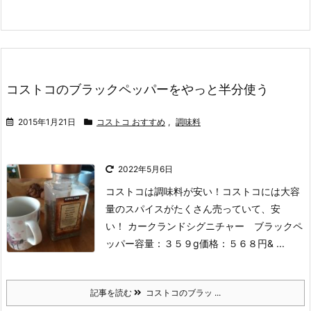
コストコのブラックペッパーをやっと半分使う
2015年1月21日
コストコ おすすめ
,
調味料
2022年5月6日
コストコは調味料が安い！
コストコには大容
量のスパイスがたくさん売っていて、安
い！
カークランドシグニチャー ブラックペ
ッパー
容量：３５９g
価格：５６８円
& ...
記事を読む
コストコのブラッ ...