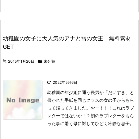
幼稚園の女子に大人気のアナと雪の女王 無料素材
GET
2015年1月20日
未分類
2022年5月6日
幼稚園の年少組に通う長男が「だいすき」と
書かれた手紙を同じクラスの女の子からもら
って帰ってきました。
おー！！！これはラブ
レターではないか！？
初のラブレターをもら
った事に驚く母に対してひどく冷静な息子。