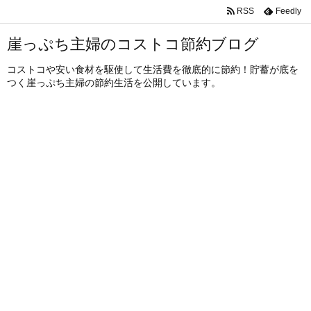
RSS
Feedly
崖っぷち主婦のコストコ節約ブログ
コストコや安い食材を駆使して生活費を徹底的に節約！貯蓄が底を
つく崖っぷち主婦の節約生活を公開しています。