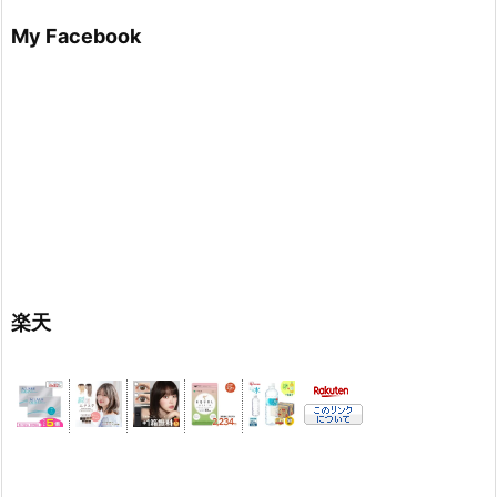
My Facebook
楽天