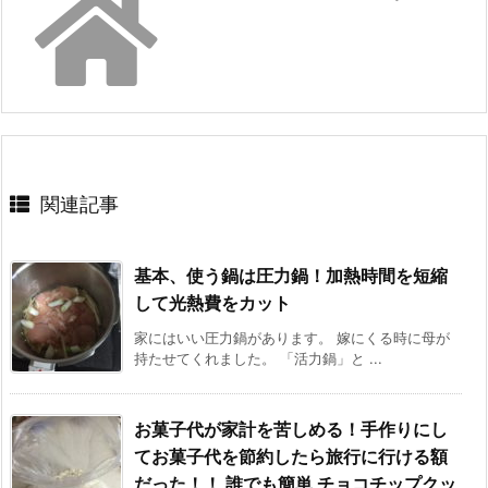
関連記事
基本、使う鍋は圧力鍋！加熱時間を短縮
して光熱費をカット
家にはいい圧力鍋があります。 嫁にくる時に母が
持たせてくれました。 「活力鍋」と ...
お菓子代が家計を苦しめる！手作りにし
てお菓子代を節約したら旅行に行ける額
だった！！ 誰でも簡単 チョコチップクッ