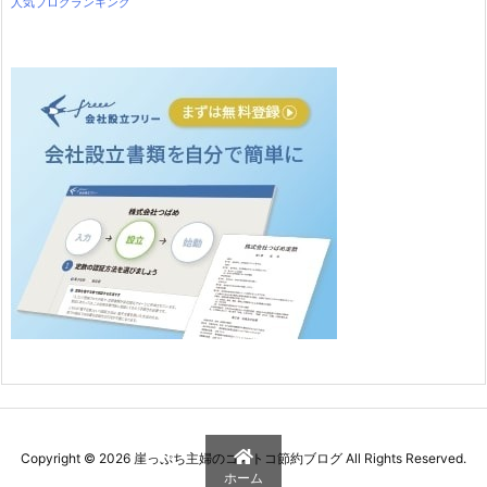
人気ブログランキング
Copyright ©
2026
崖っぷち主婦のコストコ節約ブログ
All Rights Reserved.
ホーム