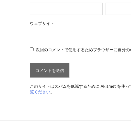
ウェブサイト
次回のコメントで使用するためブラウザーに自分の
このサイトはスパムを低減するために Akismet を使
覧ください
。