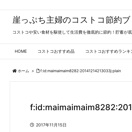
崖っぷち主婦のコストコ節約ブ
コストコや安い食材を駆使して生活費を徹底的に節約！貯蓄が底
HOME
コストコおすすめ品
コストコおすすめランキ
ホーム
>
f:id:maimaimaim8282:20141214213033j:plain
f:id:maimaimaim8282:201
2017年11月15日