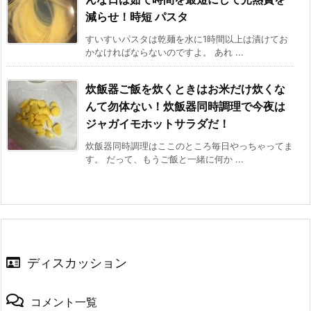
減らせ！時短 パスタ
すいすいパスタは乾麺を水に1時間以上は漬けてお
かなければならないのですよ。 あれ ...
炊飯器ご飯を炊くときはお米だけ炊くな
んて勿体ない！炊飯器同時調理で今夜は
ジャガイモホットサラダだ！
炊飯器同時調理はここのところ毎日やっちゃってま
す。 だって、もうご飯と一緒に何か ...
ディスカッション
コメント一覧