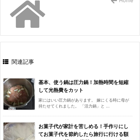
Home
関連記事
基本、使う鍋は圧力鍋！加熱時間を短縮
して光熱費をカット
家にはいい圧力鍋があります。 嫁にくる時に母が
持たせてくれました。 「活力鍋」と ...
お菓子代が家計を苦しめる！手作りにし
てお菓子代を節約したら旅行に行ける額