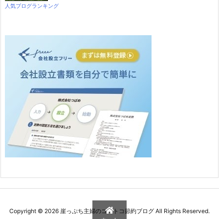
人気ブログランキング
Copyright ©
2026
崖っぷち主婦のコストコ節約ブログ
All Rights Reserved.