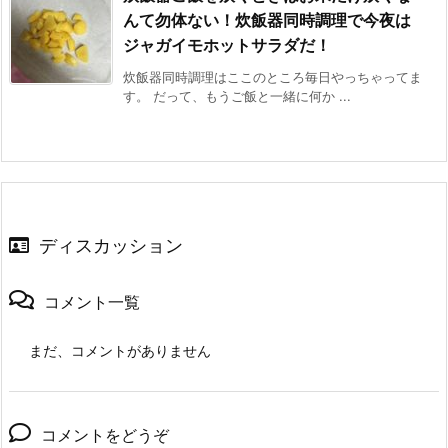
んて勿体ない！炊飯器同時調理で今夜は
ジャガイモホットサラダだ！
炊飯器同時調理はここのところ毎日やっちゃってま
す。 だって、もうご飯と一緒に何か ...
ディスカッション
コメント一覧
まだ、コメントがありません
コメントをどうぞ