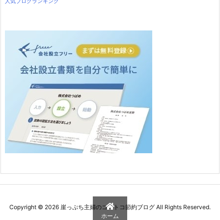
人気ブログランキング
Copyright ©
2026
崖っぷち主婦のコストコ節約ブログ
All Rights Reserved.
ホーム