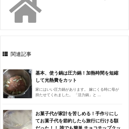
関連記事
基本、使う鍋は圧力鍋！加熱時間を短縮
して光熱費をカット
家にはいい圧力鍋があります。 嫁にくる時に母が
持たせてくれました。 「活力鍋」と ...
お菓子代が家計を苦しめる！手作りにし
てお菓子代を節約したら旅行に行ける額
だった！！ 誰でも簡単 チョコチップクッ