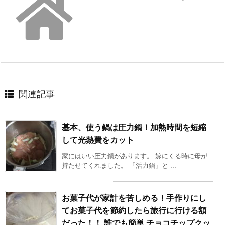
関連記事
基本、使う鍋は圧力鍋！加熱時間を短縮
して光熱費をカット
家にはいい圧力鍋があります。 嫁にくる時に母が
持たせてくれました。 「活力鍋」と ...
お菓子代が家計を苦しめる！手作りにし
てお菓子代を節約したら旅行に行ける額
だった！！ 誰でも簡単 チョコチップクッ