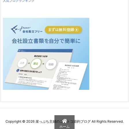
人気ブログランキング
Copyright ©
2026
崖っぷち主婦のコストコ節約ブログ
All Rights Reserved.
ホーム