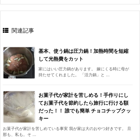
関連記事
基本、使う鍋は圧力鍋！加熱時間を短縮
して光熱費をカット
家にはいい圧力鍋があります。 嫁にくる時に母が
持たせてくれました。 「活力鍋」と ...
お菓子代が家計を苦しめる！手作りにし
てお菓子代を節約したら旅行に行ける額
だった！！ 誰でも簡単 チョコチップクッ
キー
お菓子代が家計を苦しめている事実 我が家は大のおやつ好きです。 旦
那も、私も。そ ...