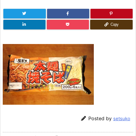
Copy
Posted by
setsuko