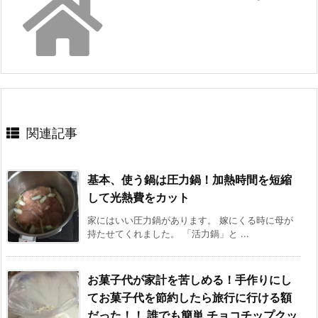
関連記事
基本、使う鍋は圧力鍋！加熱時間を短縮
して光熱費をカット
家にはいい圧力鍋があります。 嫁にくる時に母が
持たせてくれました。 「活力鍋」と ...
お菓子代が家計を苦しめる！手作りにし
てお菓子代を節約したら旅行に行ける額
だった！！ 誰でも簡単 チョコチップクッ