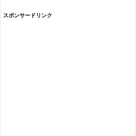
スポンサードリンク