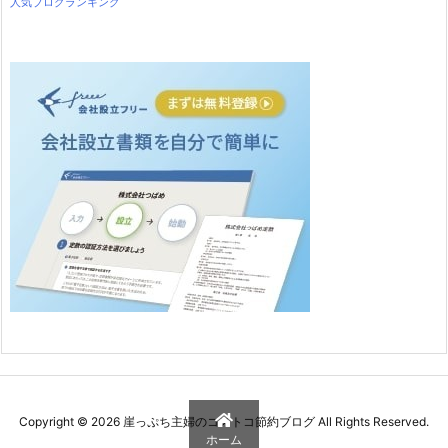
人気ブログランキング
Copyright ©
2026
崖っぷち主婦のコストコ節約ブログ
All Rights Reserved.
ホーム