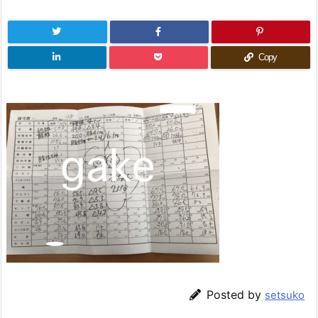
Copy
Posted by
setsuko