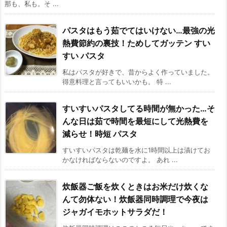
那も、私も。そ ...
パスタはもう茹でてはいけない…最強の光
熱費節約の裏技！ためしてガッテン すい
すい パスタ
私はパスタが好きで、昔からよく作っていました。
得意料理と言ってもいいかも。 特 ...
すいすいパスタしてる時間が無かった…そ
んな日は茹で時間を最短にして光熱費を
減らせ！時短 パスタ
すいすいパスタは乾麺を水に1時間以上は漬けてお
かなければならないのですよ。 あれ ...
炊飯器ご飯を炊くときはお米だけ炊くな
んて勿体ない！炊飯器同時調理で今夜は
ジャガイモホットサラダだ！