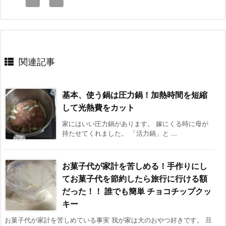
関連記事
基本、使う鍋は圧力鍋！加熱時間を短縮
して光熱費をカット
家にはいい圧力鍋があります。 嫁にくる時に母が
持たせてくれました。 「活力鍋」と ...
お菓子代が家計を苦しめる！手作りにし
てお菓子代を節約したら旅行に行ける額
だった！！ 誰でも簡単 チョコチップクッ
キー
お菓子代が家計を苦しめている事実 我が家は大のおやつ好きです。 旦