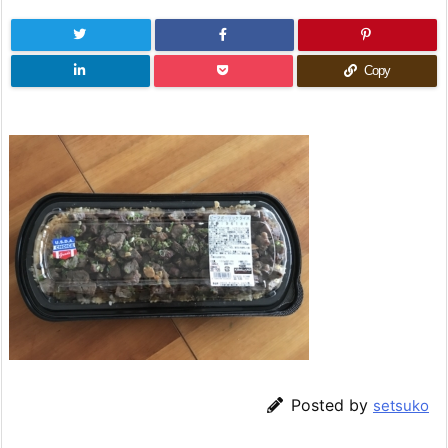
Copy
Posted by
setsuko