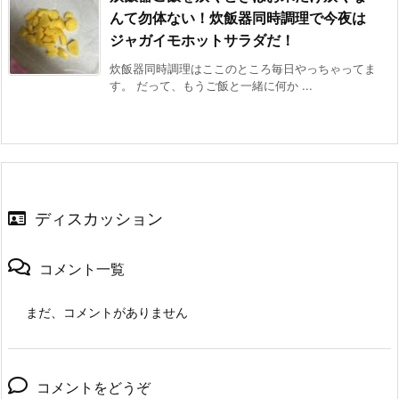
んて勿体ない！炊飯器同時調理で今夜は
ジャガイモホットサラダだ！
炊飯器同時調理はここのところ毎日やっちゃってま
す。 だって、もうご飯と一緒に何か ...
ディスカッション
コメント一覧
まだ、コメントがありません
コメントをどうぞ