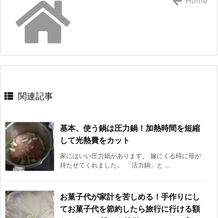
Home
関連記事
基本、使う鍋は圧力鍋！加熱時間を短縮
して光熱費をカット
家にはいい圧力鍋があります。 嫁にくる時に母が
持たせてくれました。 「活力鍋」と ...
お菓子代が家計を苦しめる！手作りにし
てお菓子代を節約したら旅行に行ける額