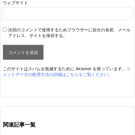
ウェブサイト
次回のコメントで使用するためブラウザーに自分の名前、メール
アドレス、サイトを保存する。
このサイトはスパムを低減するために Akismet を使っています。
コ
メントデータの処理方法の詳細はこちらをご覧ください
。
関連記事一覧