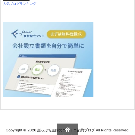
人気ブログランキング
Copyright ©
2026
崖っぷち主婦のコストコ節約ブログ
All Rights Reserved.