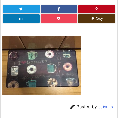
Copy
Posted by
setsuko