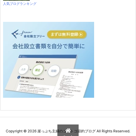
人気ブログランキング
Copyright ©
2026
崖っぷち主婦のコストコ節約ブログ
All Rights Reserved.