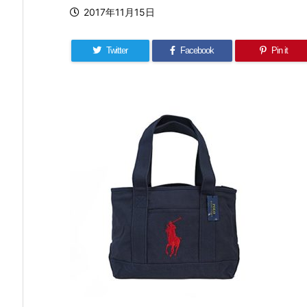
2017年11月15日
Twitter
Facebook
Pin it