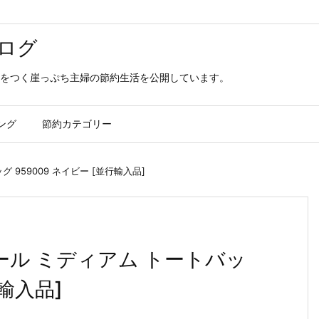
ログ
をつく崖っぷち主婦の節約生活を公開しています。
ング
節約カテゴリー
 959009 ネイビー [並行輸入品]
ール ミディアム トートバッ
行輸入品]