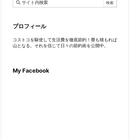
プロフィール
コストコを駆使して生活費を徹底節約！塵も積もれば
山となる。それを信じて日々の節約術を公開中。
My Facebook