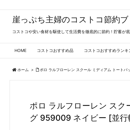
崖っぷち主婦のコストコ節約ブ
コストコや安い食材を駆使して生活費を徹底的に節約！貯蓄が底
HOME
コストコおすすめ品
コストコおすすめランキ
ホーム
>
ポロ ラルフローレン スクール ミディアム トートバッグ
ポロ ラルフローレン スク
グ 959009 ネイビー [並