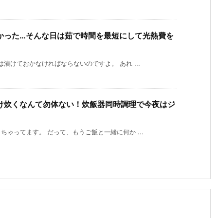
かった…そんな日は茹で時間を最短にして光熱費を
漬けておかなければならないのですよ。 あれ ...
け炊くなんて勿体ない！炊飯器同時調理で今夜はジ
ゃってます。 だって、もうご飯と一緒に何か ...