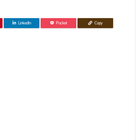
LinkedIn
Pocket
Copy