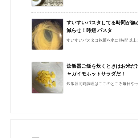
すいすいパスタしてる時間が無
減らせ！時短 パスタ
すいすいパスタは乾麺を水に1時間以上は
炊飯器ご飯を炊くときはお米だ
ャガイモホットサラダだ！
炊飯器同時調理はここのところ毎日やっち