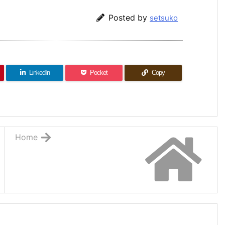
Posted by
setsuko
LinkedIn
Pocket
Copy
Home