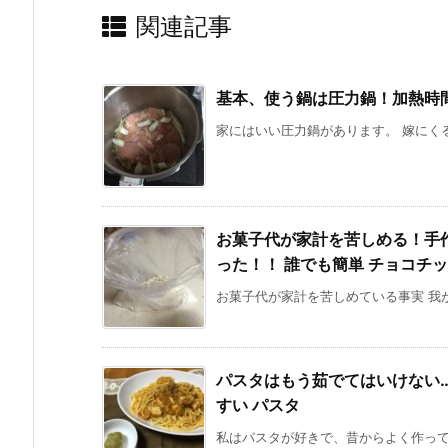
関連記事
基本、使う鍋は圧力鍋！加熱時
家にはいい圧力鍋があります。 嫁にくる
お菓子代が家計を苦しめる！手
った！！ 誰でも簡単 チョコチ
お菓子代が家計を苦しめている事実 我が
パスタはもう茹でてはいけない
すい パスタ
私はパスタが好きで、昔からよく作ってい