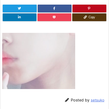
Copy
Posted by
setsuko