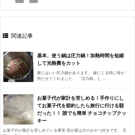
関連記事
基本、使う鍋は圧力鍋！加熱時間を短縮
して光熱費をカット
家にはいい圧力鍋があります。 嫁にくる時に母が
持たせてくれました。 「活力鍋」と ...
お菓子代が家計を苦しめる！手作りにし
てお菓子代を節約したら旅行に行ける額
だった！！ 誰でも簡単 チョコチップクッ
キー
お菓子代が家計を苦しめている事実 我が家は大のおやつ好きです。 旦