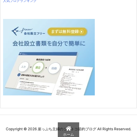
人気ブログランキング
Copyright ©
2026
崖っぷち主婦のコストコ節約ブログ
All Rights Reserved.
ホーム