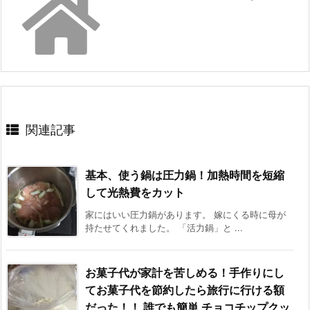
関連記事
基本、使う鍋は圧力鍋！加熱時間を短縮
して光熱費をカット
家にはいい圧力鍋があります。 嫁にくる時に母が
持たせてくれました。 「活力鍋」と ...
お菓子代が家計を苦しめる！手作りにし
てお菓子代を節約したら旅行に行ける額
だった！！ 誰でも簡単 チョコチップクッ