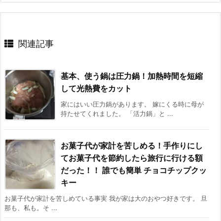
関連記事
基本、使う鍋は圧力鍋！加熱時間を短縮
して光熱費をカット
家にはいい圧力鍋があります。 嫁にくる時に母が
持たせてくれました。 「活力鍋」と ...
お菓子代が家計を苦しめる！手作りにし
てお菓子代を節約したら旅行に行ける額
だった！！ 誰でも簡単 チョコチップクッ
キー
お菓子代が家計を苦しめている事実 我が家は大のおやつ好きです。 旦
那も、私も。そ ...