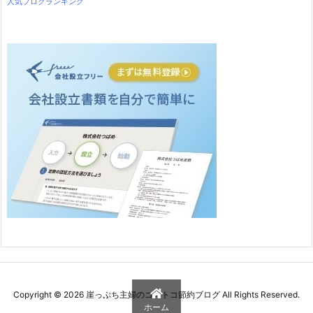
人気ブログランキング
Copyright ©
2026
崖っぷち主婦のコストコ節約ブログ
All Rights Reserved.
ホーム