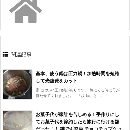
関連記事
基本、使う鍋は圧力鍋！加熱時間を短縮
して光熱費をカット
家にはいい圧力鍋があります。 嫁にくる時に母が
持たせてくれました。 「活力鍋」と ...
お菓子代が家計を苦しめる！手作りにし
てお菓子代を節約したら旅行に行ける額
だった！！ 誰でも簡単 チョコチップクッ