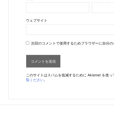
ウェブサイト
次回のコメントで使用するためブラウザーに自分の
このサイトはスパムを低減するために Akismet を使
覧ください
。