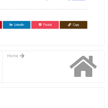
LinkedIn
Pocket
Copy
Home