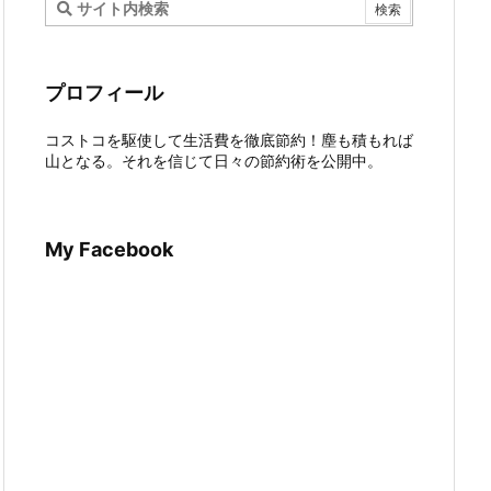
プロフィール
コストコを駆使して生活費を徹底節約！塵も積もれば
山となる。それを信じて日々の節約術を公開中。
My Facebook