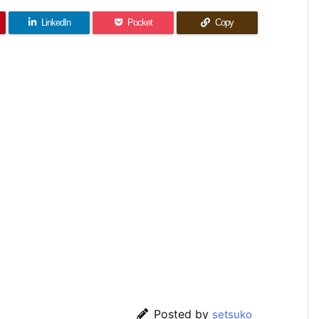
LinkedIn
Pocket
Copy
Posted by
setsuko