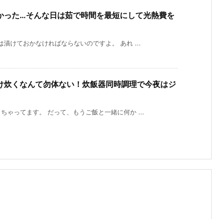
かった…そんな日は茹で時間を最短にして光熱費を
漬けておかなければならないのですよ。 あれ ...
け炊くなんて勿体ない！炊飯器同時調理で今夜はジ
ゃってます。 だって、もうご飯と一緒に何か ...