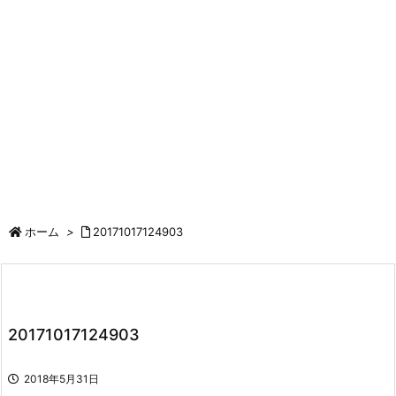
ホーム
>
20171017124903
20171017124903
2018年5月31日