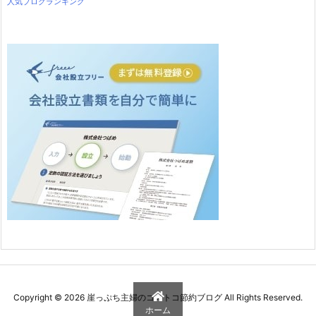
人気ブログランキング
Copyright ©
2026
崖っぷち主婦のコストコ節約ブログ
All Rights Reserved.
ホーム