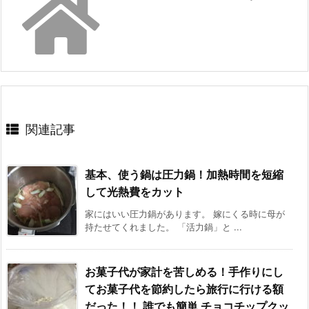
関連記事
基本、使う鍋は圧力鍋！加熱時間を短縮
して光熱費をカット
家にはいい圧力鍋があります。 嫁にくる時に母が
持たせてくれました。 「活力鍋」と ...
お菓子代が家計を苦しめる！手作りにし
てお菓子代を節約したら旅行に行ける額
だった！！ 誰でも簡単 チョコチップクッ