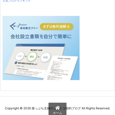
人気ブログランキング
Copyright ©
2026
崖っぷち主婦のコストコ節約ブログ
All Rights Reserved.
ホーム