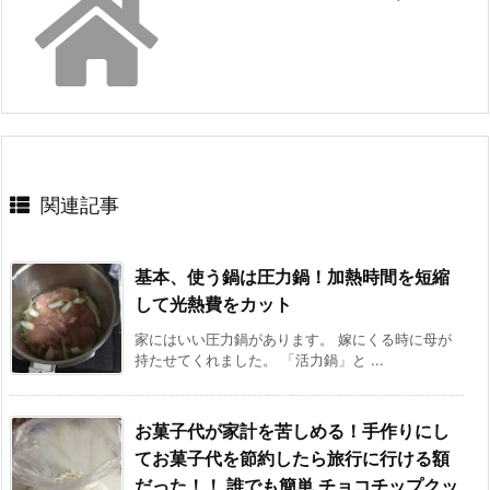
関連記事
基本、使う鍋は圧力鍋！加熱時間を短縮
して光熱費をカット
家にはいい圧力鍋があります。 嫁にくる時に母が
持たせてくれました。 「活力鍋」と ...
お菓子代が家計を苦しめる！手作りにし
てお菓子代を節約したら旅行に行ける額
だった！！ 誰でも簡単 チョコチップクッ