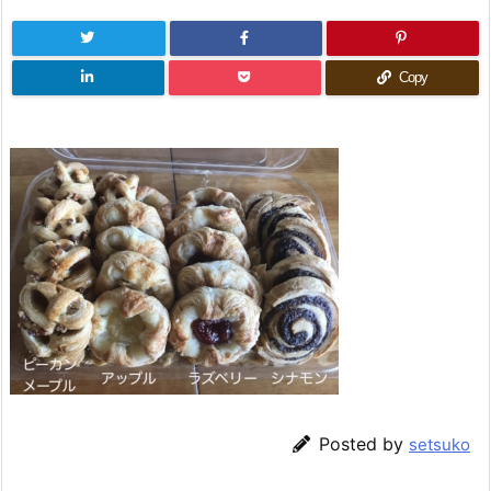
Copy
Posted by
setsuko