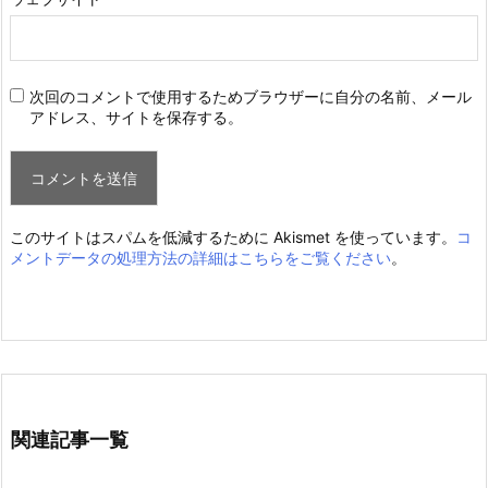
次回のコメントで使用するためブラウザーに自分の名前、メール
アドレス、サイトを保存する。
このサイトはスパムを低減するために Akismet を使っています。
コ
メントデータの処理方法の詳細はこちらをご覧ください
。
関連記事一覧