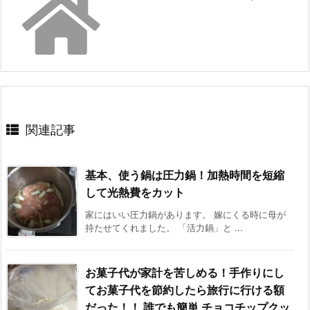
関連記事
基本、使う鍋は圧力鍋！加熱時間を短縮
して光熱費をカット
家にはいい圧力鍋があります。 嫁にくる時に母が
持たせてくれました。 「活力鍋」と ...
お菓子代が家計を苦しめる！手作りにし
てお菓子代を節約したら旅行に行ける額
だった！！ 誰でも簡単 チョコチップクッ