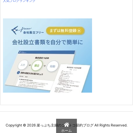
人気ブログランキング
Copyright ©
2026
崖っぷち主婦のコストコ節約ブログ
All Rights Reserved.
ホーム