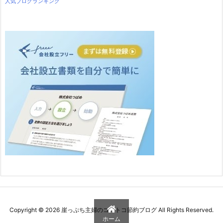
人気ブログランキング
Copyright ©
2026
崖っぷち主婦のコストコ節約ブログ
All Rights Reserved.
ホーム