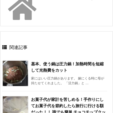
関連記事
基本、使う鍋は圧力鍋！加熱時間を短縮
して光熱費をカット
家にはいい圧力鍋があります。 嫁にくる時に母が
持たせてくれました。 「活力鍋」と ...
お菓子代が家計を苦しめる！手作りにし
てお菓子代を節約したら旅行に行ける額
だった！！ 誰でも簡単 チョコチップクッ