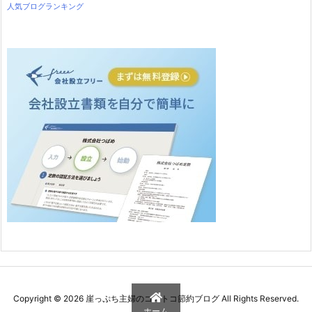
人気ブログランキング
Copyright ©
2026
崖っぷち主婦のコストコ節約ブログ
All Rights Reserved.
ホーム