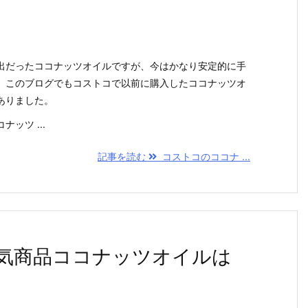
出だったココナッツオイルですが、今はかなり安定的に手
。このブログでもコストコで以前に購入したココナッツオ
ありました。
ッツ ...
記事を読む
コストコのココナ ...
の人気商品ココナッツオイルは