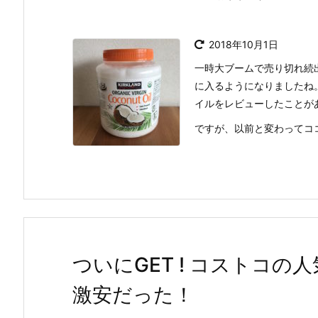
2018年10月1日
一時大ブームで売り切れ続
に入るようになりましたね
イルをレビューしたことが
ですが、以前と変わってココナ
ついにGET ! コストコ
激安だった！