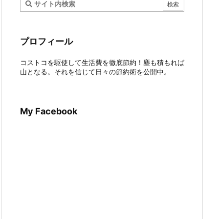
プロフィール
コストコを駆使して生活費を徹底節約！塵も積もれば
山となる。それを信じて日々の節約術を公開中。
My Facebook