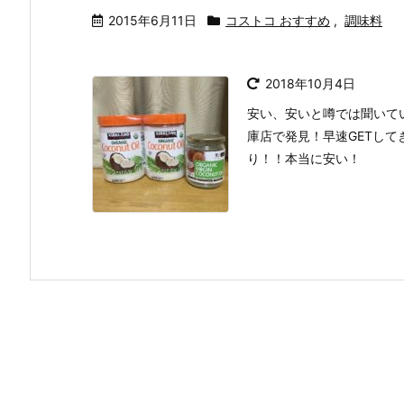
2015年6月11日
コストコ おすすめ
,
調味料
2018年10月4日
安い、安いと噂では聞いて
庫店で発見！早速GETして
り！！本当に安い！