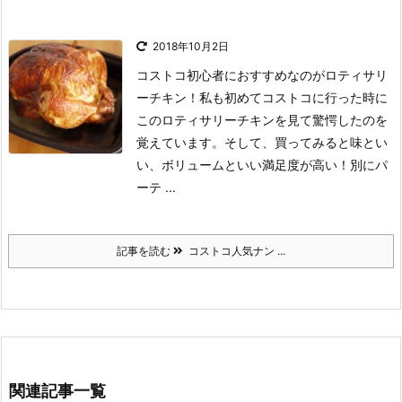
2018年10月2日
コストコ初心者におすすめなのがロティサリ
ーチキン！
私も初めてコストコに行った時に
このロティサリーチキンを見て驚愕したのを
覚えています。
そして、買ってみると味とい
い、ボリュームといい満足度が高い！
別にパ
ーテ ...
記事を読む
コストコ人気ナン ...
関連記事一覧