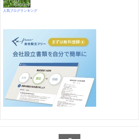
人気ブログランキング