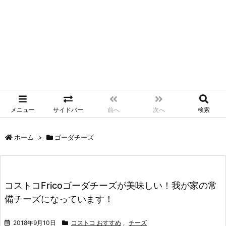
メニュー
サイドバー
前へ
次へ
検索
ホーム
>
ゴーダチーズ
コストコFricoゴーダチーズが美味しい！我が家の常
備チーズになっています！
2018年9月10日
コストコ おすすめ
,
チーズ