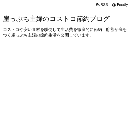
RSS
Feedly
崖っぷち主婦のコストコ節約ブログ
コストコや安い食材を駆使して生活費を徹底的に節約！貯蓄が底を
つく崖っぷち主婦の節約生活を公開しています。