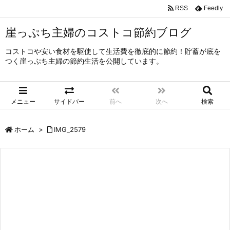
RSS
Feedly
崖っぷち主婦のコストコ節約ブログ
コストコや安い食材を駆使して生活費を徹底的に節約！貯蓄が底を
つく崖っぷち主婦の節約生活を公開しています。
メニュー
サイドバー
前へ
次へ
検索
ホーム
>
IMG_2579