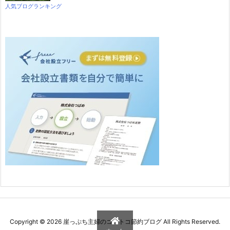
人気ブログランキング
Copyright ©
2026
崖っぷち主婦のコストコ節約ブログ
All Rights Reserved.