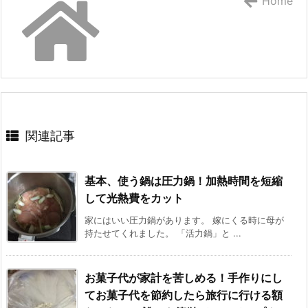
Home
関連記事
基本、使う鍋は圧力鍋！加熱時間を短縮
して光熱費をカット
家にはいい圧力鍋があります。 嫁にくる時に母が
持たせてくれました。 「活力鍋」と ...
お菓子代が家計を苦しめる！手作りにし
てお菓子代を節約したら旅行に行ける額