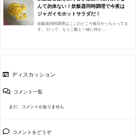
んて勿体ない！炊飯器同時調理で今夜は
ジャガイモホットサラダだ！
炊飯器同時調理はここのところ毎日やっちゃってま
す。 だって、もうご飯と一緒に何か ...
ディスカッション
コメント一覧
まだ、コメントがありません
コメントをどうぞ