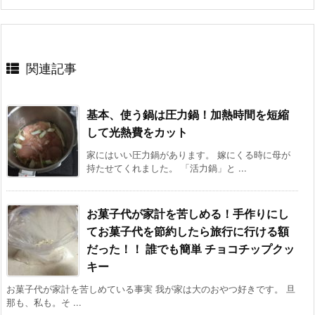
関連記事
基本、使う鍋は圧力鍋！加熱時間を短縮
して光熱費をカット
家にはいい圧力鍋があります。 嫁にくる時に母が
持たせてくれました。 「活力鍋」と ...
お菓子代が家計を苦しめる！手作りにし
てお菓子代を節約したら旅行に行ける額
だった！！ 誰でも簡単 チョコチップクッ
キー
お菓子代が家計を苦しめている事実 我が家は大のおやつ好きです。 旦
那も、私も。そ ...