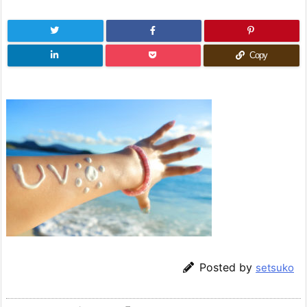
Copy
Posted by
setsuko