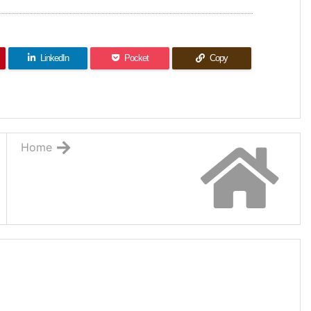
LinkedIn
Pocket
Copy
Home