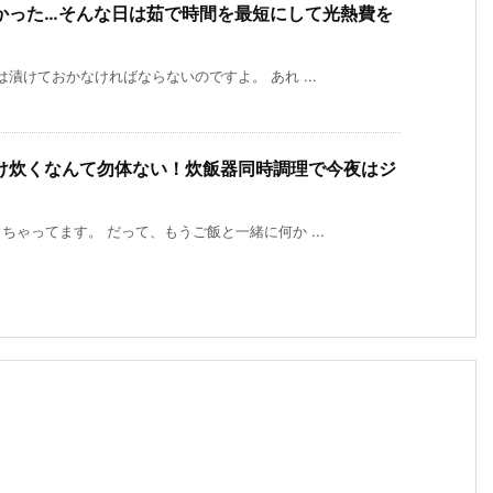
かった…そんな日は茹で時間を最短にして光熱費を
漬けておかなければならないのですよ。 あれ ...
け炊くなんて勿体ない！炊飯器同時調理で今夜はジ
ゃってます。 だって、もうご飯と一緒に何か ...