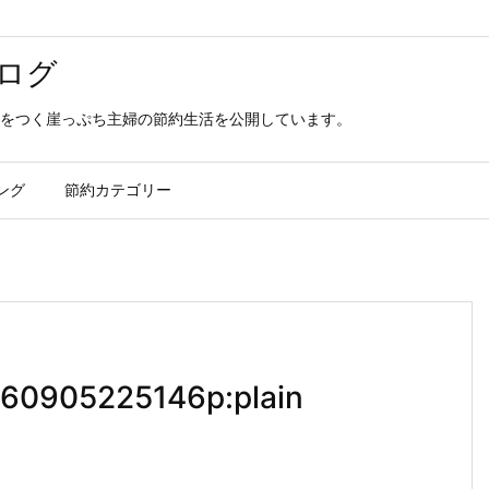
ログ
をつく崖っぷち主婦の節約生活を公開しています。
ング
節約カテゴリー
160905225146p:plain