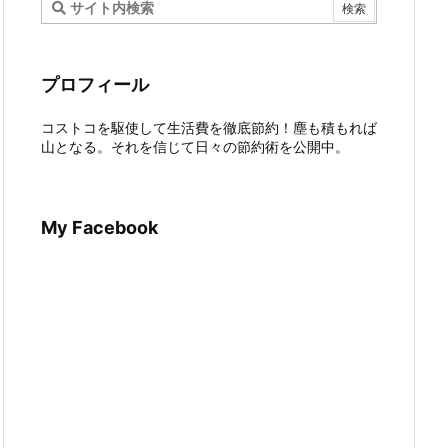
プロフィール
コストコを駆使して生活費を徹底節約！塵も積もれば
山となる。それを信じて日々の節約術を公開中。
My Facebook