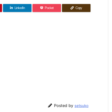
LinkedIn
Pocket
Copy
Posted by
setsuko