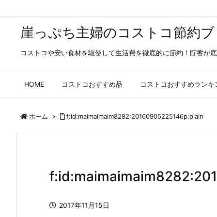
崖っぷち主婦のコストコ節約ブ
コストコや安い食材を駆使して生活費を徹底的に節約！貯蓄が底
HOME
コストコおすすめ品
コストコおすすめランキ
ホーム
>
f:id:maimaimaim8282:20160905225146p:plain
f:id:maimaimaim8282:20
2017年11月15日