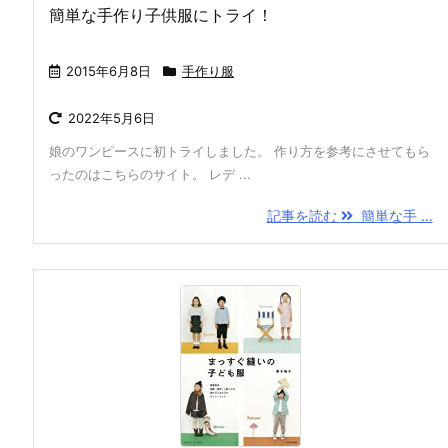
簡単な手作り子供服にトライ！
2015年6月8日
手作り服
2022年5月6日
娘のワンピースに初トライしました。 作り方を参考にさせてもら
ったのはこちらのサイト。 レデ ...
記事を読む
簡単な手 ...