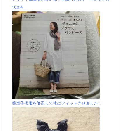
100円
簡単子供服を修正して体にフィットさせました！