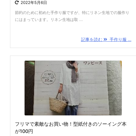
2022年5月6日
節約のために初めた手作り服ですが、特にリネン生地での服作り
にはまっています。リネン生地は取 ...
記事を読む
手作り服 ...
フリマで素敵なお買い物！型紙付きのソーイング本
が100円