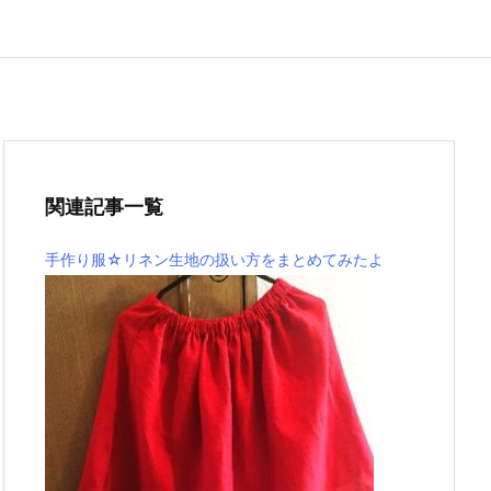
関連記事一覧
手作り服☆リネン生地の扱い方をまとめてみたよ