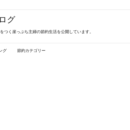
ログ
をつく崖っぷち主婦の節約生活を公開しています。
ング
節約カテゴリー