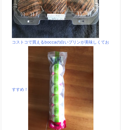
コストコで買えるboccaの白いプリンが美味しくてお
すすめ！