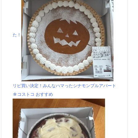
た！
リピ買い決定！みんなハマったシナモンプルアパート
☆コストコ おすすめ