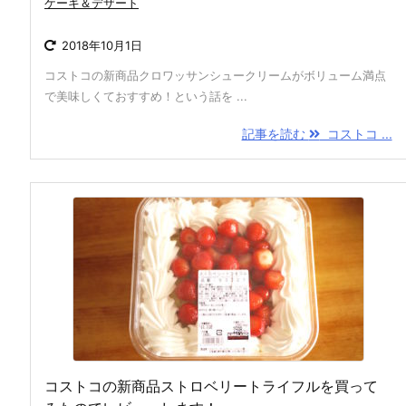
ケーキ＆デザート
2018年10月1日
コストコの新商品クロワッサンシュークリームがボリューム満点
で美味しくておすすめ！という話を ...
記事を読む
コストコ ...
コストコの新商品ストロベリートライフルを買って