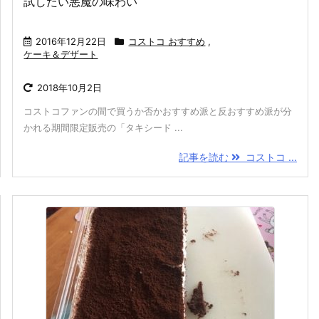
試したい悪魔の味わい
2016年12月22日
コストコ おすすめ
,
ケーキ＆デザート
2018年10月2日
コストコファンの間で買うか否かおすすめ派と反おすすめ派が分
かれる期間限定販売の「タキシード ...
記事を読む
コストコ ...