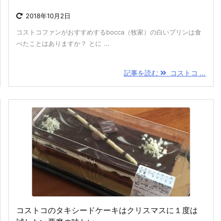
2018年10月2日
コストコファンがおすすめするbocca（牧家）の白いプリンは食
べたことはありますか？ とに ...
記事を読む
コストコ ...
コストコのタキシードケーキはクリスマスに１度は