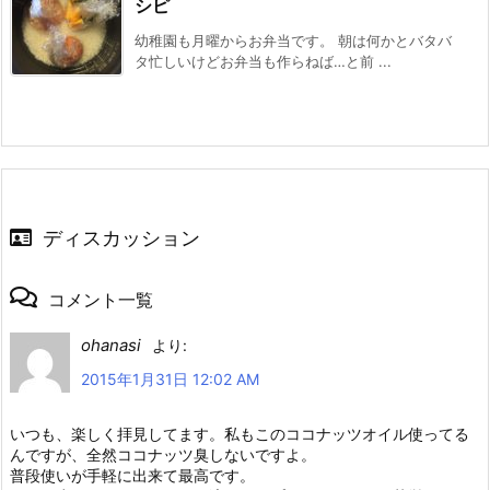
シピ
幼稚園も月曜からお弁当です。 朝は何かとバタバ
タ忙しいけどお弁当も作らねば…と前 ...
ディスカッション
コメント一覧
ohanasi
より:
2015年1月31日 12:02 AM
いつも、楽しく拝見してます。私もこのココナッツオイル使ってる
んですが、全然ココナッツ臭しないですよ。
普段使いが手軽に出来て最高です。