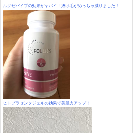
ルグゼバイブの効果がヤバイ！抜け毛がめっちゃ減りました！
ヒトプラセンタジェルの効果で美肌力アップ！