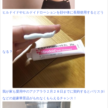
ヒルドイドやヒルドイドローションを顔や体に長期使用するとどう
なる？
我が家も愛用中のアクアララ２月２８日までに契約するとバリスタi
などの超豪華景品がもれなくもらえるチャンス！