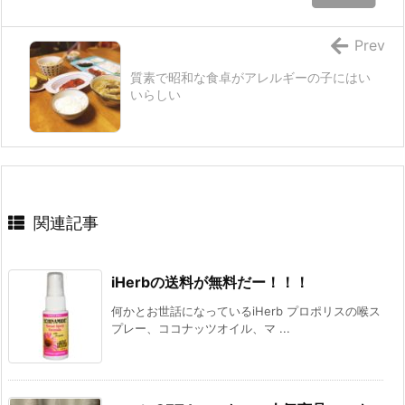
Prev
質素で昭和な食卓がアレルギーの子にはい
いらしい
関連記事
iHerbの送料が無料だー！！！
何かとお世話になっているiHerb プロポリスの喉ス
プレー、ココナッツオイル、マ ...