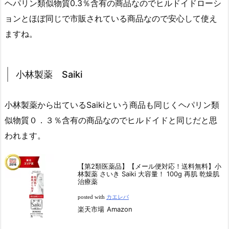
ヘパリン類似物質0.3％含有の商品なのでヒルドイドローシ
ョンとほぼ同じで市販されている商品なので安心して使え
ますね。
小林製薬 Saiki
小林製薬から出ているSaikiという商品も同じくヘパリン類
似物質０．３％含有の商品なのでヒルドイドと同じだと思
われます。
【第2類医薬品】【メール便対応！送料無料】小
林製薬 さいき Saiki 大容量！ 100g 再肌 乾燥肌
治療薬
posted with
カエレバ
楽天市場
Amazon