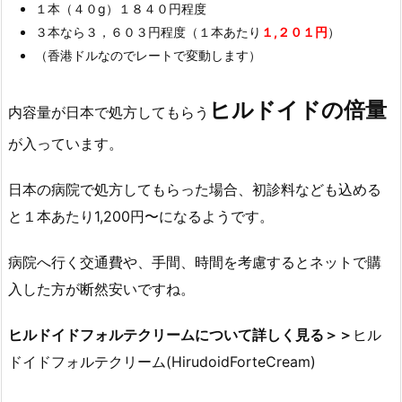
１本（４０g）１８４０円程度
３本なら３，６０３円程度（１本あたり
１,２０１円
）
（香港ドルなのでレートで変動します）
ヒルドイドの倍量
内容量が日本で処方してもらう
が入っています。
日本の病院で処方してもらった場合、初診料なども込める
と１本あたり1,200円〜になるようです。
病院へ行く交通費や、手間、時間を考慮するとネットで購
入した方が断然安いですね。
ヒルドイドフォルテクリームについて詳しく見る＞＞
ヒル
ドイドフォルテクリーム(HirudoidForteCream)