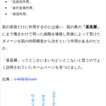
「抗炎症作用」
「血行促進作用」
「保湿作用」
肌の表面だけに作用するのとは違い、肌の奥の
「基底層」
にまで働きかけて弱った細胞を修復し乾燥によって受けた
ダメージを肌の内部構造から治すという作用があるのだと
か。
「基底層」ってどこかいまいちピンとこないと思うのでよ
く説明されていたホームページを見つけました。
出典：
小林製薬Saiki