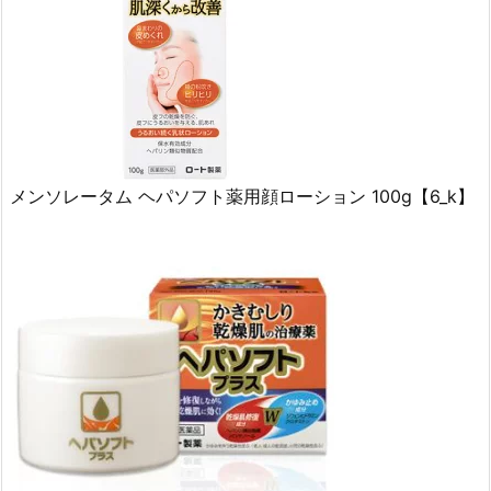
メンソレータム ヘパソフト薬用顔ローション 100g【6_k】