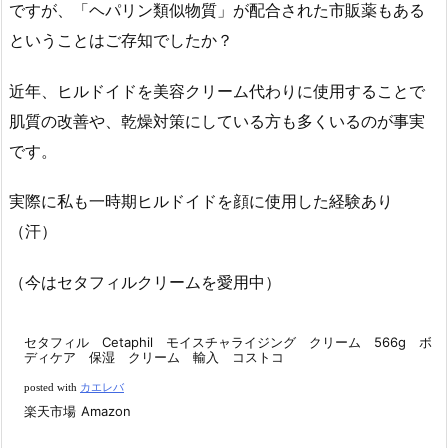
ですが、「ヘパリン類似物質」が配合された市販薬もある
ということはご存知でしたか？
近年、ヒルドイドを美容クリーム代わりに使用することで
肌質の改善や、乾燥対策にしている方も多くいるのが事実
です。
実際に私も一時期ヒルドイドを顔に使用した経験あり
（汗）
（今はセタフィルクリームを愛用中）
セタフィル Cetaphil モイスチャライジング クリーム 566g ボ
ディケア 保湿 クリーム 輸入 コストコ
posted with
カエレバ
楽天市場
Amazon