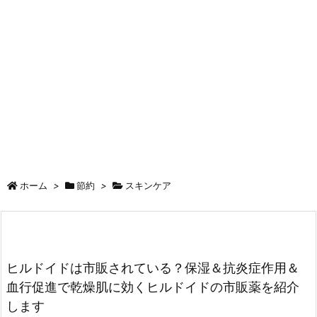
ホーム
>
節約
>
スキンケア
ヒルドイドは市販されている？保湿＆抗炎症作用＆
血行促進で乾燥肌に効くヒルドイドの市販薬を紹介
します