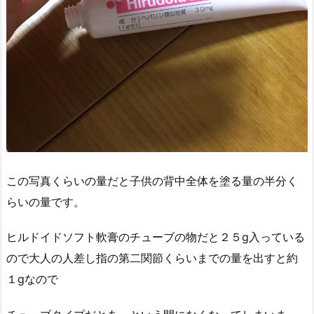
この写真くらいの量だと子供の背中全体を塗る量の半分く
らいの量です。
ヒルドイドソフト軟膏のチューブの物だと２５g入っている
ので大人の人差し指の第二関節くらいまでの量を出すと約
１gなので