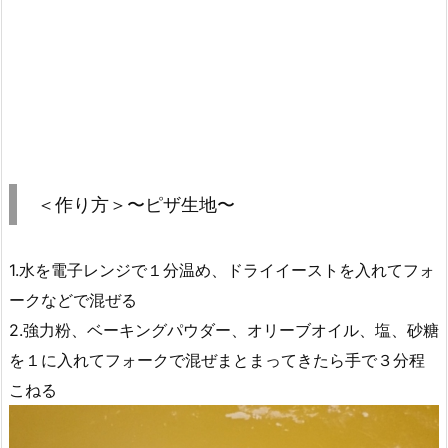
＜作り方＞〜ピザ生地〜
1.水を電子レンジで１分温め、ドライイーストを入れてフォ
ークなどで混ぜる
2.強力粉、ベーキングパウダー、オリーブオイル、塩、砂糖
を１に入れてフォークで混ぜまとまってきたら手で３分程
こねる