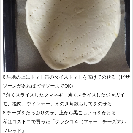
6.生地の上にトマト缶のダイストマトを広げてのせる（ピザ
ソースがあればピザソースでOK）
7.薄くスライスしたタマネギ、薄くスライスしたジャガイ
モ、挽肉、ウインナー、えのき茸散らしてをのせる
8.チーズをたっぷりのせ、上から黒こしょうをかける
私はコストコで買った「クラシコ４（フォー）チーズアル
フレッド」