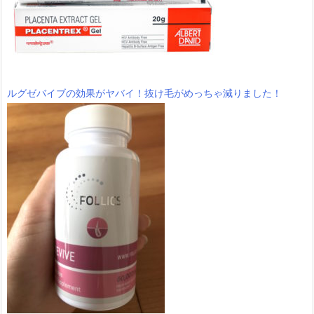
ルグゼバイブの効果がヤバイ！抜け毛がめっちゃ減りました！