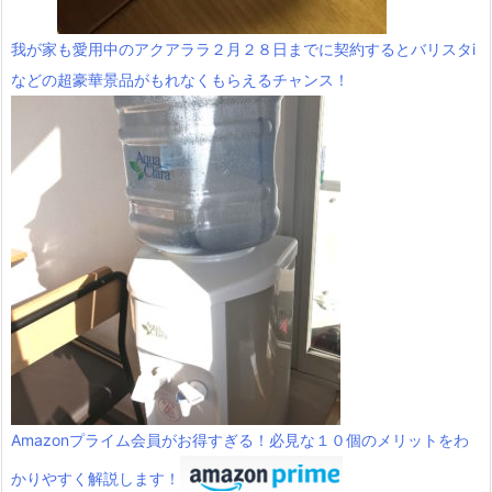
我が家も愛用中のアクアララ２月２８日までに契約するとバリスタi
などの超豪華景品がもれなくもらえるチャンス！
Amazonプライム会員がお得すぎる！必見な１０個のメリットをわ
かりやすく解説します！