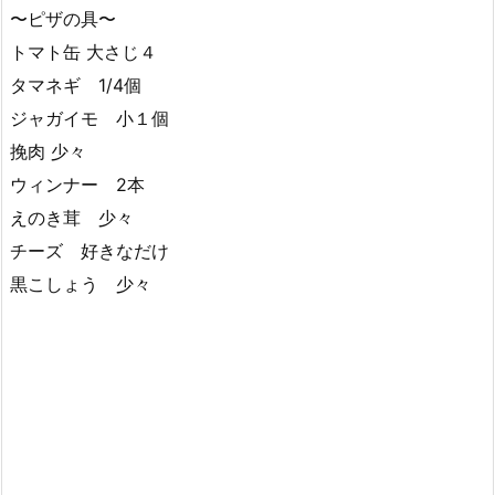
〜ピザの具〜
トマト缶 大さじ４
タマネギ 1/4個
ジャガイモ 小１個
挽肉 少々
ウィンナー 2本
えのき茸 少々
チーズ 好きなだけ
黒こしょう 少々