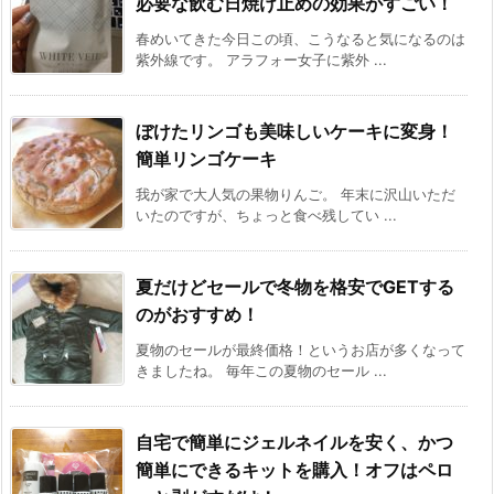
必要な飲む日焼け止めの効果がすごい！
春めいてきた今日この頃、こうなると気になるのは
紫外線です。 アラフォー女子に紫外 ...
ぼけたリンゴも美味しいケーキに変身！
簡単リンゴケーキ
我が家で大人気の果物りんご。 年末に沢山いただ
いたのですが、ちょっと食べ残してい ...
夏だけどセールで冬物を格安でGETする
のがおすすめ！
夏物のセールが最終価格！というお店が多くなって
きましたね。 毎年この夏物のセール ...
自宅で簡単にジェルネイルを安く、かつ
簡単にできるキットを購入！オフはペロ