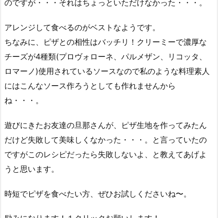
のですが・・・それはちょっといただけなかった・・・。
アレンジして食べるのがベストなようです。
ちなみに、ピザとの相性はバッチリ！クリーミーで濃厚な
チーズが4種類(プロヴォローネ、パルメザン、リコッタ、
ロマーノ)使用されているソースなので私のような料理素人
にはこんなソース作ろうとしても作れませんから
ね・・・。
遊びにきたお友達の旦那さんが、ピザ生地を作ってみたん
だけど失敗して美味しくなかった・・・。と言っていたの
ですがこのレシピだったら失敗しないよ、と教えてあげよ
うと思います。
時短でピザを食べたい方、ぜひお試しくださいね〜。