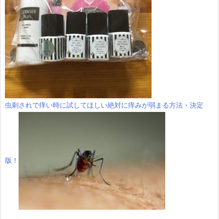
虫刺されで痒い時に試してほしい絶対に痒みが弱まる方法・決定
版！