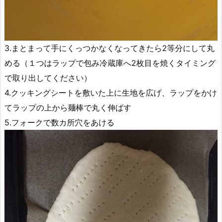
3.まとまって手にくっつかなくなってきたら2等分にして丸
める（１つはラップで包み冷蔵庫へ2枚目を焼くタイミング
で取り出してください）
4.クッキングシートを敷いた上に生地を広げ、ラップをかけ
てラップの上から麺棒で丸く伸ばす
5.フォークで数カ所穴をあける