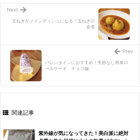
Next
玉ねぎがメインディシュになる！玉ねぎの
姿煮
Prev
バレンタインにおすすめ！失敗なし簡単ロ
ールケーキ チョコ編
関連記事
紫外線が気になってきた！美白派に絶対