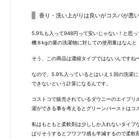
香り・洗い上がりは良いがコスパが悪
5.91Lも入って948円って安いじゃない！と
機８kgの量の洗濯物に対しての使用量はなんと！
そう、この商品は濃縮タイプではないんですね
なので、5.91L入っているとはいえ１回の洗濯
できないという計算になるんです。
コストコで販売されているダウニーのエイプリル
濯ができる事を考えるとグリーンバーストはコ
私はもともと柔軟剤は少ししか入れないタイプ
ぱりそうするとフワフワ感も半減するので柔軟