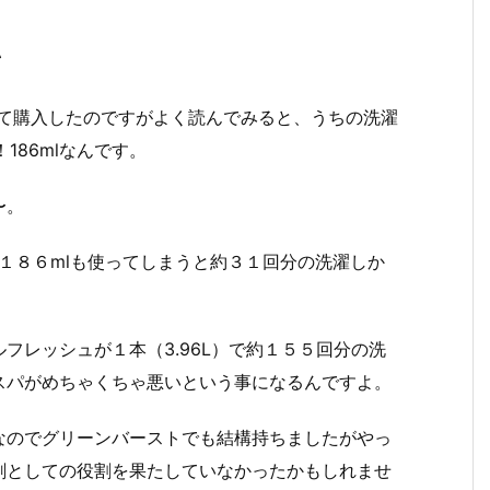
い
思って購入したのですがよく読んでみると、うちの洗濯
186mlなんです。
〜。
に１８６mlも使ってしまうと約３１回分の洗濯しか
フレッシュが１本（3.96L）で約１５５回分の洗
スパがめちゃくちゃ悪いという事になるんですよ。
なのでグリーンバーストでも結構持ちましたがやっ
剤としての役割を果たしていなかったかもしれませ