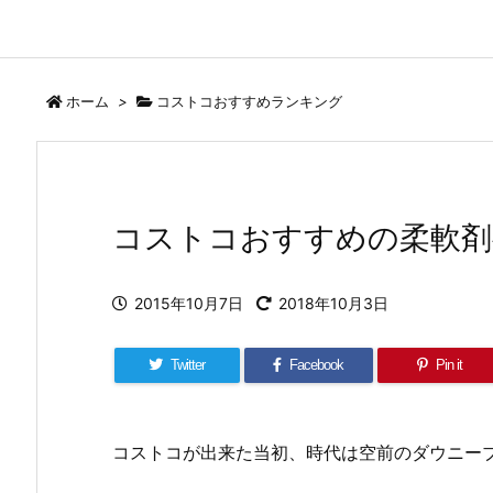
ホーム
>
コストコおすすめランキング
コストコおすすめの柔軟剤
2015年10月7日
2018年10月3日
Twitter
Facebook
Pin it
コストコが出来た当初、時代は空前のダウニー