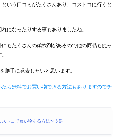
！という口コミがたくさんあり、コストコに行くと
切れになったりする事もありましたね。
外にもたくさんの柔軟剤があるので他の商品も使っ
す。
5を勝手に発表したいと思います。
いたら無料でお買い物できる方法もありますのでチ
コストコで買い物する方法〜５選