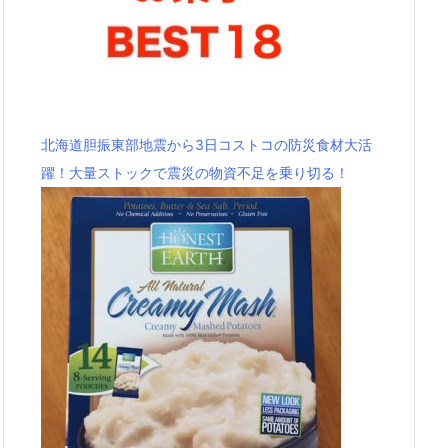
北海道胆振東部地震から3日コストコの防災食材大活
躍！大量ストックで震災の物資不足を乗り切る！