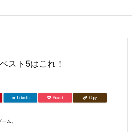
ベスト5はこれ！
LinkedIn
Pocket
Copy
ブーム。