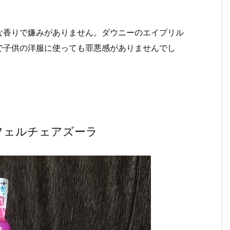
な香りで嫌みがありません。ダウニーのエイプリル
で子供の洋服に使っても罪悪感がありませんでし
フェルチェアズーラ