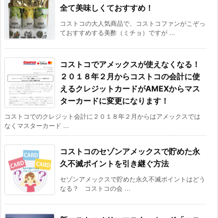
全て美味しくておすすめ！
コストコの大人気商品で、コストコファンがこぞっ
ておすすめする美酢（ミチョ）ですが ...
コストコでアメックスが使えなくなる！
２０１８年２月からコストコの会計に使
えるクレジットカードがAMEXからマス
ターカードに変更になります！
コストコでのクレジット会計に２０１８年２月からはアメックスでは
なくマスターカード ...
コストコのセゾンアメックスで貯めた永
久不滅ポイントを引き継ぐ方法
セゾンアメックスで貯めた永久不滅ポイントはどう
なる？ コストコの会 ...