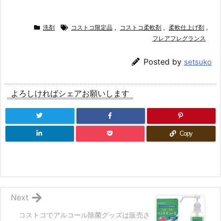
洗剤
コストコ限定品
,
コストコ柔軟剤
,
柔軟仕上げ剤
,
フレアフレグランス
Posted by
setsuko
よろしければシェアお願いします
Copy
Next
コストコでアルコール除菌グッズは販売さ