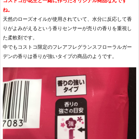
コストコが花王と一緒に作ったオリジナル商品なんです
ね。
天然のローズオイルが使用されていて、水分に反応して香
りがよみがえるという香りセンサーが売りの香りを重視し
た柔軟剤です。
中でもコストコ限定のフレアフレグランスフローラルガー
デンの香りは香りが強いタイプの商品のようです。