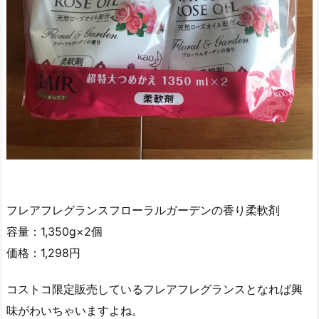
フレアフレグランスフローラルガーデンの香り柔軟剤
容量：1,350g×2個
価格：1,298円
コストコ限定販売しているフレアフレグランスとなれば興
味がわいちゃいますよね。