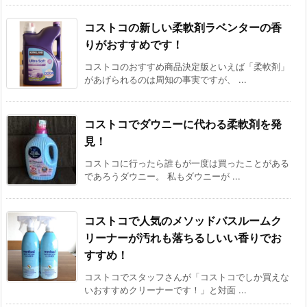
コストコの新しい柔軟剤ラベンターの香
りがおすすめです！
コストコのおすすめ商品決定版といえば「柔軟剤」
があげられるのは周知の事実ですが、 ...
コストコでダウニーに代わる柔軟剤を発
見！
コストコに行ったら誰もが一度は買ったことがある
であろうダウニー。 私もダウニーが ...
コストコで人気のメソッドバスルームク
リーナーが汚れも落ちるしいい香りでお
すすめ！
コストコでスタッフさんが「コストコでしか買えな
いおすすめクリーナーです！」と対面 ...