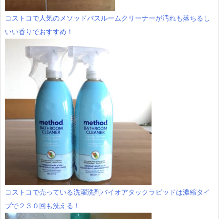
コストコで人気のメソッドバスルームクリーナーが汚れも落ちるし
いい香りでおすすめ！
コストコで売っている洗濯洗剤バイオアタックラピッドは濃縮タイ
プで２３０回も洗える！