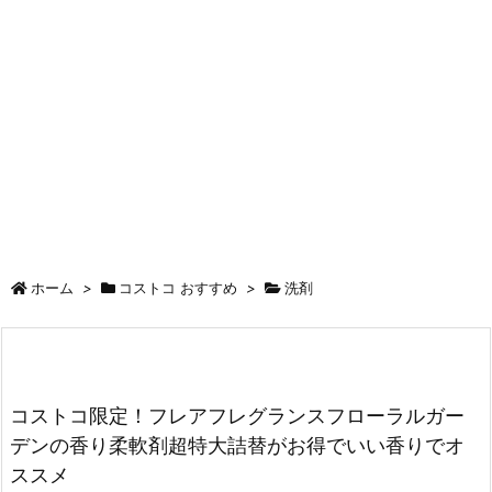
ホーム
>
コストコ おすすめ
>
洗剤
コストコ限定！フレアフレグランスフローラルガー
デンの香り柔軟剤超特大詰替がお得でいい香りでオ
ススメ