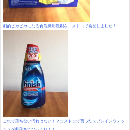
劇的ピカピカになる食洗機用洗剤をコストコで発見しました！
これで落ちない汚れはない！？コストコで買ったスプレインウォッ
シュが劇落ちでびっくり！！